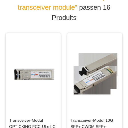
transceiver module”
passen 16
Produits
Transceiver-Modul
Transceiver-Modul 10G
OPTICKING FCC-ULs LC
SFP+ CWDM SFP+