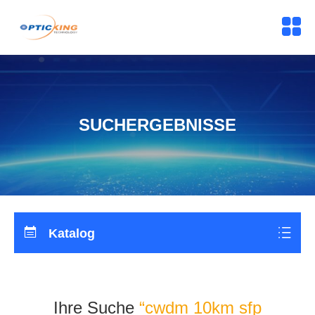
SUCHERGEBNISSE
Katalog
Ihre Suche
“cwdm 10km sfp