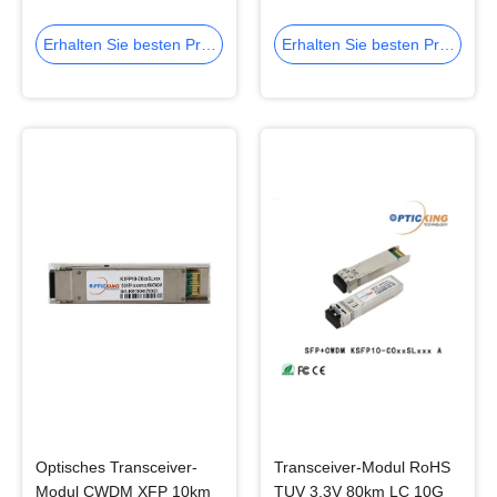
10km CWDM 10G SFP+
Erhalten Sie besten Preis
Erhalten Sie besten Preis
Optisches Transceiver-
Transceiver-Modul RoHS
Modul CWDM XFP 10km
TUV 3.3V 80km LC 10G