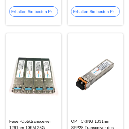
CWDM
SFP+ DWDM 40km LC
Erhalten Sie besten Preis
Erhalten Sie besten Preis
Faser-Optiktransceiver
OPTICKING 1331nm
1291nm 10KM 25G
SFP28 Transceiver des