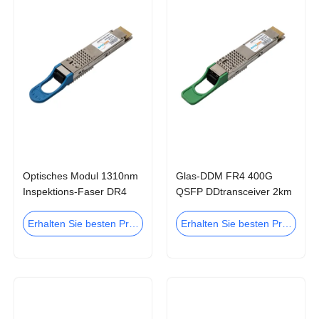
Optisches Modul 1310nm
Glas-DDM FR4 400G
Inspektions-Faser DR4
QSFP DDtransceiver 2km
400G QSFP
QSFP CWDM4
DDtransceiver-10km
Inspektions-Faser
Erhalten Sie besten Preis
Erhalten Sie besten Preis