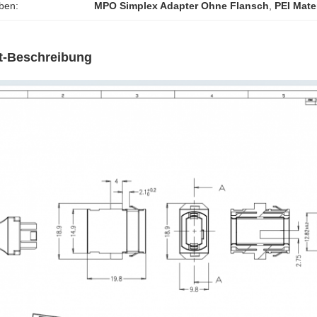
ben:
MPO Simplex Adapter Ohne Flansch
,
PEI Mate
t-Beschreibung