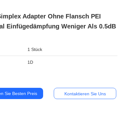
implex Adapter Ohne Flansch PEI
al Einfügedämpfung Weniger Als 0.5dB
1 Stück
:
1D
en Sie Besten Preis
Kontaktieren Sie Uns