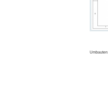
Umbauten
Produits
Neuigkeiten