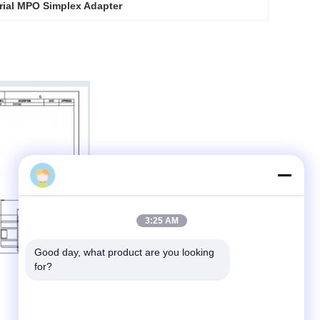
rial MPO Simplex Adapter
3:25 AM
Good day, what product are you looking 
for?