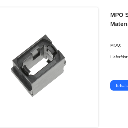
MPO S
Materi
MOQ:
Lieferfrist
Erhalt