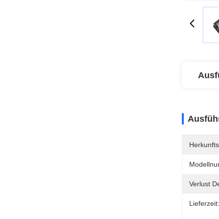
Ausf
Ausführ
Herkunfts
Modellnu
Verlust D
Lieferzeit